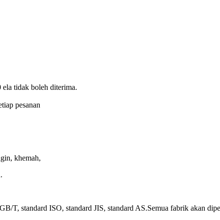
ela tidak boleh diterima.
etiap pesanan
ngin, khemah,
.
 GB/T, standard ISO, standard JIS, standard AS.Semua fabrik akan dip