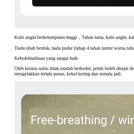
Kalis angin berketumpatan tinggi，Tahan lama, kalis angin, kalis
Tiada ubah bentuk, tiada pudar (tahap 4 tahan luntur warna taha
Kebolehnafasan yang sangat baik
Oleh kerana nafas tidak mudah berkedut, peluh boleh disejat
mengelakkan terlalu panas, kekal kering dan semula jadi.