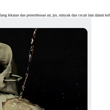
lang lekatan dan penembusan air, jus, minyak dan cecair lain dalam ke