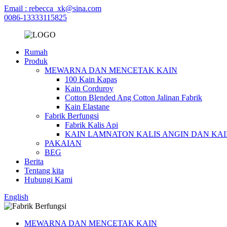
Email : rebecca_xk@sina.com
0086-13333115825
Rumah
Produk
MEWARNA DAN MENCETAK KAIN
100 Kain Kapas
Kain Corduroy
Cotton Blended Ang Cotton Jalinan Fabrik
Kain Elastane
Fabrik Berfungsi
Fabrik Kalis Api
KAIN LAMNATON KALIS ANGIN DAN KA
PAKAIAN
BEG
Berita
Tentang kita
Hubungi Kami
English
MEWARNA DAN MENCETAK KAIN